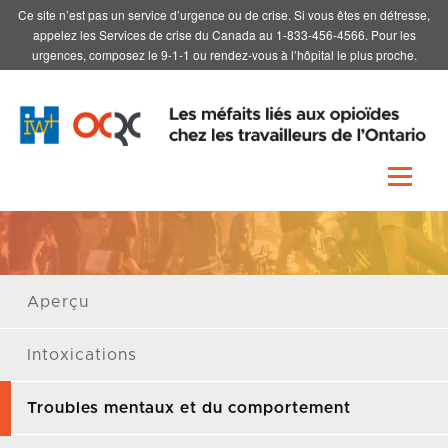
Ce site n’est pas un service d’urgence ou de crise. Si vous êtes en détresse,
Skip to main content
appelez les Services de crise du Canada au 1-833-456-4566. Pour les
urgences, composez le 9-1-1 ou rendez-vous à l’hôpital le plus proche.
Menu
Data
Aperçu
visualization
Intoxications
Troubles mentaux et du comportement