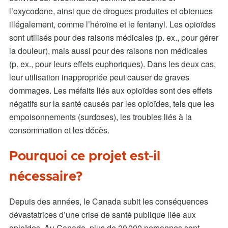
l’oxycodone, ainsi que de drogues produites et obtenues
illégalement, comme l’héroïne et le fentanyl. Les opioïdes
sont utilisés pour des raisons médicales (p. ex., pour gérer
la douleur), mais aussi pour des raisons non médicales
(p. ex., pour leurs effets euphoriques). Dans les deux cas,
leur utilisation inappropriée peut causer de graves
dommages. Les méfaits liés aux opioïdes sont des effets
négatifs sur la santé causés par les opioïdes, tels que les
empoisonnements (surdoses), les troubles liés à la
consommation et les décès.
Pourquoi ce projet est-il
nécessaire?
Depuis des années, le Canada subit les conséquences
dévastatrices d’une crise de santé publique liée aux
opioïdes. Au Canada, plus de 20 000 personnes sont