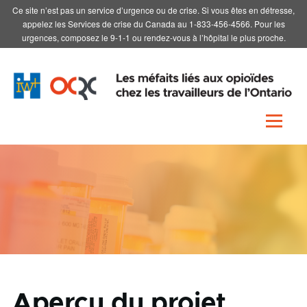
Ce site n’est pas un service d’urgence ou de crise. Si vous êtes en détresse,
Skip to main content
appelez les Services de crise du Canada au 1-833-456-4566. Pour les
urgences, composez le 9-1-1 ou rendez-vous à l’hôpital le plus proche.
Menu
Aperçu du projet